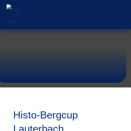
Histo-Bergcup
Lauterbach